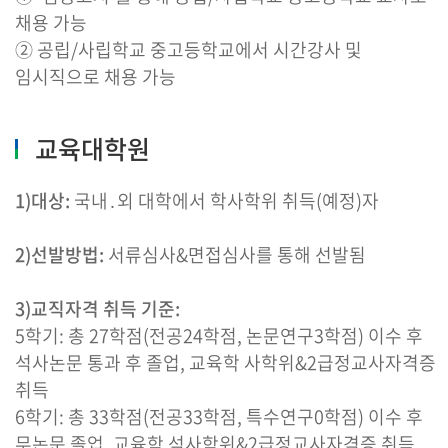
채용 가능
② 공립/사립학교 중고등학교에서 시간강사 및
임시직으로 채용 가능
교육대학원
1)대상:
국내․외 대학에서 학사학위 취득(예정)자
2)선발방법:
서류심사&면접심사를 통해 선발됨
3)교직자격 취득 기준:
5학기: 총 27학점(전공24학점, 논문연구3학점) 이수 후
석사논문 통과 후 졸업, 교육학 사학위&2급정교사자격증
취득
6학기: 총 33학점(전공33학점, 특수연구0학점) 이수 후
무논문 졸업, 교육학 석사학위&2급정교사자격증 취득