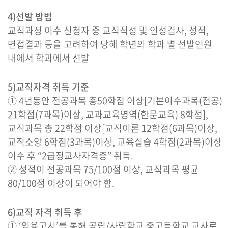
4)선발 방법
교직과정 이수 신청자 중 교직적성 및 인성검사, 성적,
면접결과 등을 고려하여 당해 학년의 학과 별 선발인원
내에서 학과에서 선발
5)교직자격 취득 기준
① 4년동안 전공과목 총50학점 이상[기본이수과목(전공)
21학점(7과목)이상, 교과교육영역(한문교육) 8학점],
교직과목 총 22학점 이상[교직이론 12학점(6과목)이상,
교직소양 6학점(3과목)이상, 교육실습 4학점(2과목)이상
이수 후 “2급정교사자격증” 취득.
② 성적이 전공과목 75/100점 이상, 교직과목 평균
80/100점 이상이 되어야 함.
6)교직 자격 취득 후
① ‘임용고시’를 통해 공립/사립학교 중고등학교 교사로