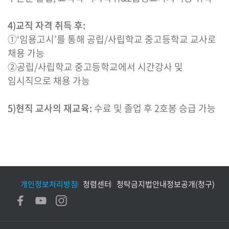
4)교직 자격 취득 후:
①‘임용고시’를 통해 공립/사립학교 중고등학교 교사로
채용 가능
②공립/사립학교 중고등학교에서 시간강사 및
임시직으로 채용 가능
5)현직 교사의 재교육:
수료 및 졸업 후 2호봉 승급 가능
개인정보처리방침
청렴센터
청탁금지법안내
정보공개(청구)