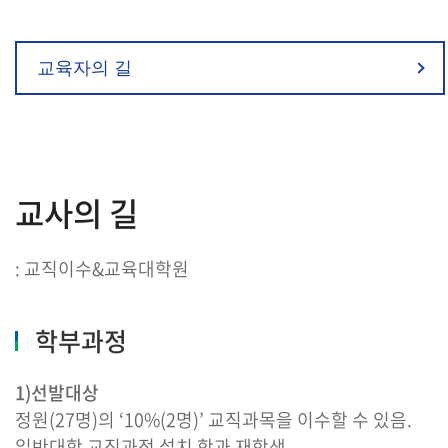
교육자의 길
교사의 길
: 교직이수&교육대학원
학부과정
1)선발대상
정원(27명)의 ‘10%(2명)’ 교직과목을 이수할 수 있음.
일반대학 교직과정 설치 학과 재학생