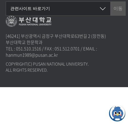
[46241] 부산광역시 금정구 부산대학로63번길 2 (장전동)
부산대학교 한문학과
TEL : 051.510.1516
/
FAX : 051.512.0701
/
EMAIL :
hanmun1989@pusan.ac.kr
COPYRIGHT(C) PUSAN NATIONAL UNIVERSITY.
ALL RIGHTS RESERVED.