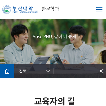
한문학과
Arise PNU, 같이 더 높게
진로
교육자의 길