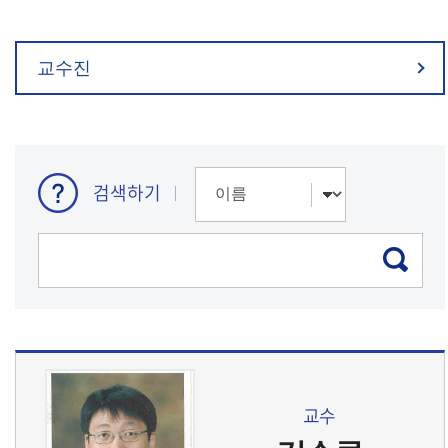
교수진
검색하기
교수