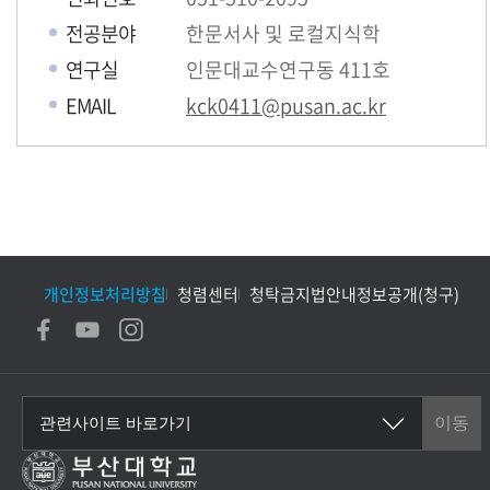
전공분야
한문서사 및 로컬지식학
연구실
인문대교수연구동 411호
EMAIL
kck0411@pusan.ac.kr
개인정보처리방침
청렴센터
청탁금지법안내
정보공개(청구)