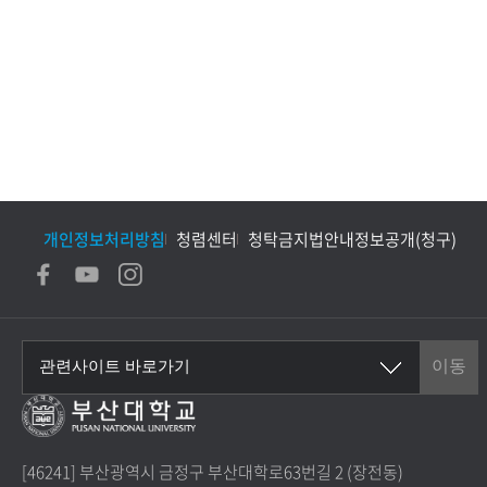
개인정보처리방침
청렴센터
청탁금지법안내
정보공개(청구)
[46241] 부산광역시 금정구 부산대학로63번길 2 (장전동)