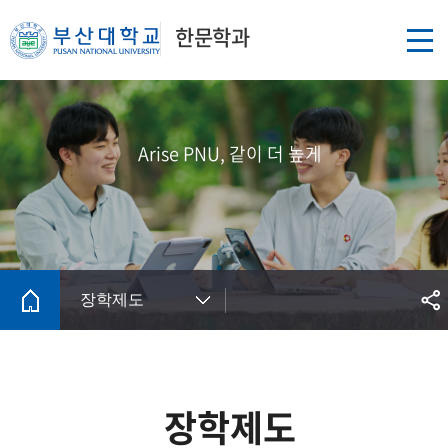
한문학과
Arise PNU, 같이 더 높게
장학제도
장학제도