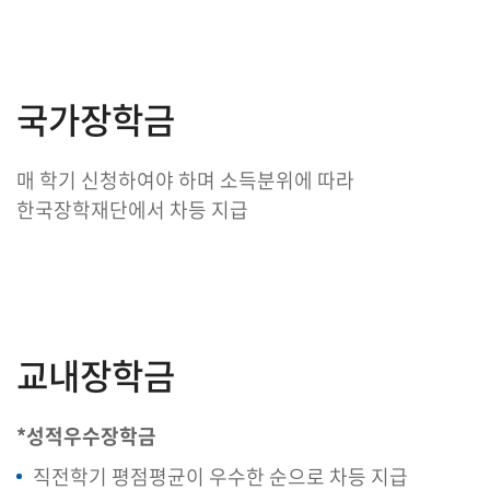
국가장학금
매 학기 신청하여야 하며 소득분위에 따라
한국장학재단에서 차등 지급
교내장학금
*성적우수장학금
직전학기 평점평균이 우수한 순으로 차등 지급