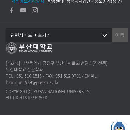
개인정보처리방침
청렴센터
청탁금지법안내
정보공개(청구)
[46241] 부산광역시 금정구 부산대학로63번길 2 (장전동)
부산대학교 한문학과
TEL : 051.510.1516
/
FAX : 051.512.0701
/
EMAIL :
hanmun1989@pusan.ac.kr
COPYRIGHT(C) PUSAN NATIONAL UNIVERSITY.
ALL RIGHTS RESERVED.