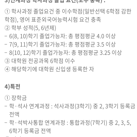
① 학사과정 졸업요건 중 이수학점(일반선택 6학점 감한
학점), 영어 표준외국어능력시험 요건 충족
② 학부 성적(5, 6년제)
6(8, 10)학기 졸업가능자: 총 평점평균 4.0 이상
7(9, 11)학기 졸업가능자: 총 평점평균 3.5 이상
8(10, 12)학기 졸업가능자: 총 평점평균 3.25 이상
③ 대학원 전공과목 6학점 이수
④ 해당학기에 대학원 신입생 등록한 자
4)특전
① 장학금
학·석사 연계과정 : 석사과정(3학기) 중 2, 3학기 등록금
전액
학·석박사통합 연계과정 : 통합과정(7학기) 중 2, 3, 5,
6학기 등록금 전액