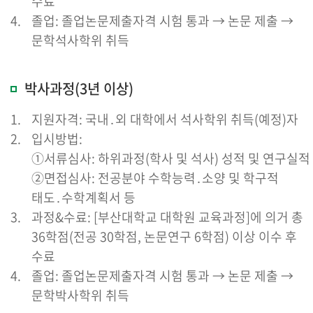
수료
졸업: 졸업논문제출자격 시험 통과 → 논문 제출 →
문학석사학위 취득
박사과정(3년 이상)
지원자격: 국내․외 대학에서 석사학위 취득(예정)자
입시방법:
①서류심사: 하위과정(학사 및 석사) 성적 및 연구실적
②면접심사: 전공분야 수학능력․소양 및 학구적
태도․수학계획서 등
과정&수료: [부산대학교 대학원 교육과정]에 의거 총
36학점(전공 30학점, 논문연구 6학점) 이상 이수 후
수료
졸업: 졸업논문제출자격 시험 통과 → 논문 제출 →
문학박사학위 취득