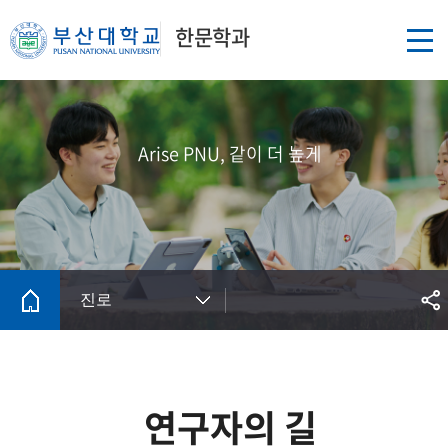
한문학과
Arise PNU, 같이 더 높게
진로
연구자의 길