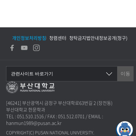
개인정보처리방침
청렴센터
청탁금지법안내
정보공개(청구)
[46241] 부산광역시 금정구 부산대학로63번길 2 (장전동)
부산대학교 한문학과
TEL : 051.510.1516
/
FAX : 051.512.0701
/
EMAIL :
hanmun1989@pusan.ac.kr
COPYRIGHT(C) PUSAN NATIONAL UNIVERSITY.