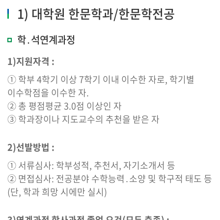
1) 대학원 한문학과/한문학전공
학․석연계과정
1)지원자격 :
① 학부 4학기 이상 7학기 이내 이수한 자로, 학기별
이수학점을 이수한 자.
② 총 평점평균 3.0점 이상인 자
③ 학과장이나 지도교수의 추천을 받은 자
2)선발방법 :
① 서류심사: 학부성적, 추천서, 자기소개서 등
② 면접심사: 전공분야 수학능력․소양 및 학구적 태도 등
(단, 학과 희망 시에만 실시)
3)연계과정 학사과정 졸업 요건(모두 충족) :