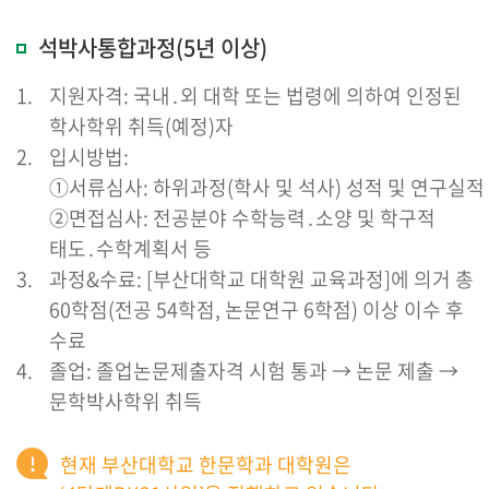
석박사통합과정(5년 이상)
지원자격: 국내․외 대학 또는 법령에 의하여 인정된
학사학위 취득(예정)자
입시방법:
①서류심사: 하위과정(학사 및 석사) 성적 및 연구실적
②면접심사: 전공분야 수학능력․소양 및 학구적
태도․수학계획서 등
과정&수료: [부산대학교 대학원 교육과정]에 의거 총
60학점(전공 54학점, 논문연구 6학점) 이상 이수 후
수료
졸업: 졸업논문제출자격 시험 통과 → 논문 제출 →
문학박사학위 취득
현재 부산대학교 한문학과 대학원은