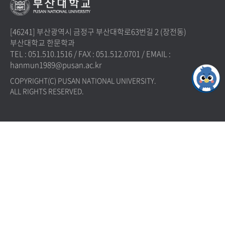
[46241] 부산광역시 금정구 부산대학로63번길 2 (장전동)
부산대학교 한문학과
TEL : 051.510.1516
/
FAX : 051.512.0701
/
EMAIL :
hanmun1989@pusan.ac.kr
COPYRIGHT(C) PUSAN NATIONAL UNIVERSITY.
ALL RIGHTS RESERVED.