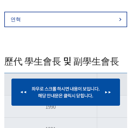
연혁
歷代 學生會長 및 副學生會長
연 도
1990