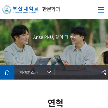
한문학과
Arise PNU, 같이 더 높게
학생회소개
연혁