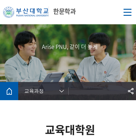
한문학과
Arise PNU, 같이 더 높게
교육과정
교육대학원