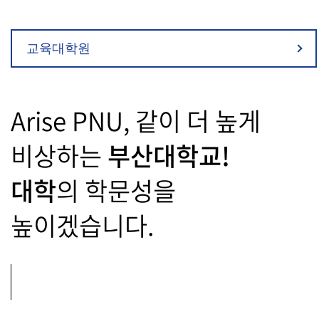
교육대학원
Arise PNU, 같이 더 높게
비상하는
부산대학교!
대학
의 학문성을
높이겠습니다.