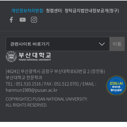
개인정보처리방침
청렴센터
청탁금지법안내
정보공개(청구)
[46241] 부산광역시 금정구 부산대학로63번길 2 (장전동)
부산대학교 한문학과
TEL : 051.510.1516
/
FAX : 051.512.0701
/
EMAIL :
hanmun1989@pusan.ac.kr
COPYRIGHT(C) PUSAN NATIONAL UNIVERSITY.
ALL RIGHTS RESERVED.