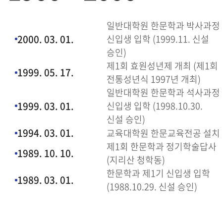
일반대학원 한문학과 박사과정
2000. 03. 01.
신입생 입학 (1999.11. 신설
승인)
제1회 효원성년제 개최 (제1회
1999. 05. 17.
전통성년식 1997년 개최)
일반대학원 한문학과 석사과정
1999. 03. 01.
신입생 입학 (1998.10.30.
신설 승인)
1994. 03. 01.
교육대학원 한문교육전공 설치
제1회 한문학과 정기학술답사
1989. 10. 10.
(지리산 청학동)
한문학과 제1기 신입생 입학
1989. 03. 01.
(1988.10.29. 신설 승인)