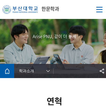
한문학과
Arise PNU, 같이 더 높게
학과소개
연혁