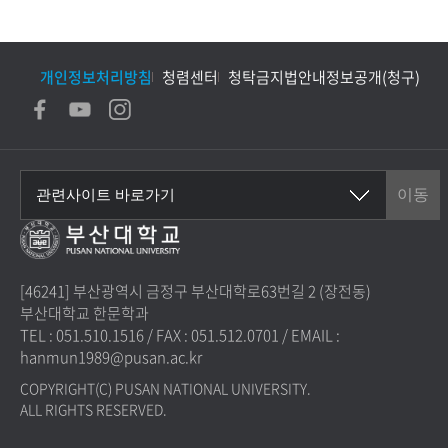
개인정보처리방침
청렴센터
청탁금지법안내
정보공개(청구)
[46241] 부산광역시 금정구 부산대학로63번길 2 (장전동)
부산대학교 한문학과
TEL : 051.510.1516
/
FAX : 051.512.0701
/
EMAIL :
hanmun1989@pusan.ac.kr
COPYRIGHT(C) PUSAN NATIONAL UNIVERSITY.
ALL RIGHTS RESERVED.