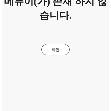
메뉴이(가) 존재 하지 않
습니다.