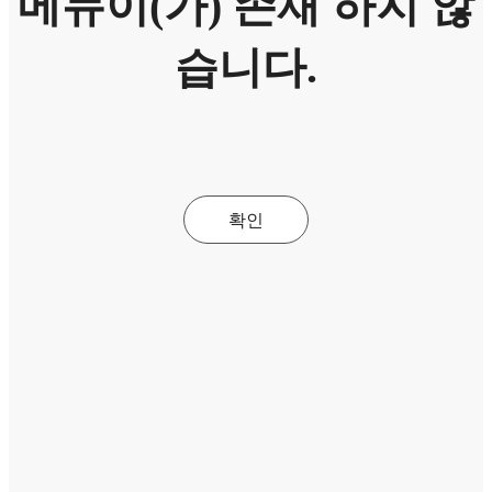
메뉴이(가) 존재 하지 않
습니다.