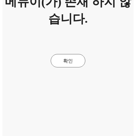
메뉴이(가) 존재 하지 않
습니다.