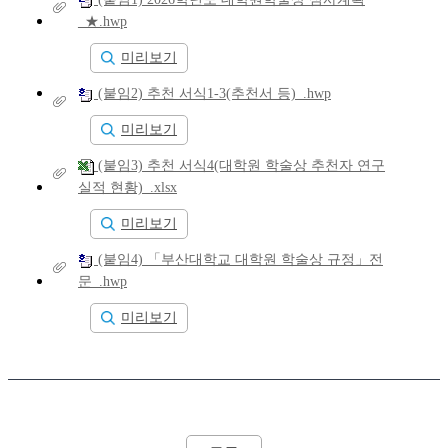
_★.hwp
미리보기
(붙임2) 추천 서식1-3(추천서 등)_.hwp
미리보기
(붙임3) 추천 서식4(대학원 학술상 추천자 연구
실적 현황)_.xlsx
미리보기
(붙임4) 「부산대학교 대학원 학술상 규정」전
문_.hwp
미리보기