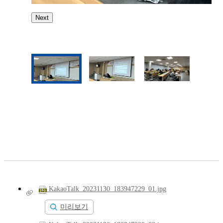
Next
KakaoTalk_20231130_183947229_01.jpg
미리보기